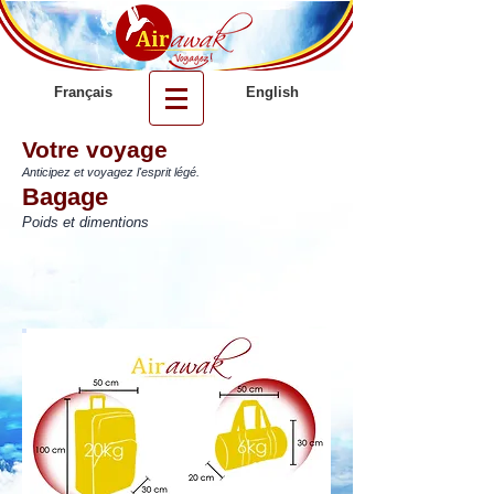
Français
English
Votre voyage
Anticipez et voyagez l'esprit légé.
Bagage
Poids et dimentions