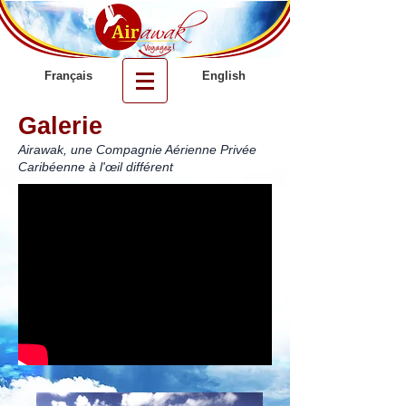
Français
English
Galerie
Airawak, une
Compagnie Aérienne Privée
Caribéenne
à l'œil différent