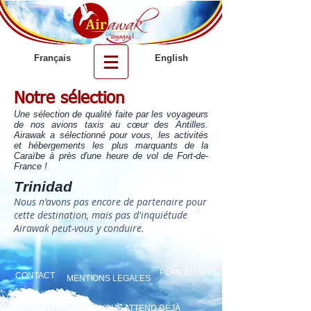
Français
English
Notre sélection
Une sélection de qualité faite par les voyageurs
de nos avions taxis au cœur des Antilles.
Airawak a sélectionné pour vous, les activités
et hébergements les plus marquants de la
Caraïbe à près d'une heure de vol de Fort-de-
France !
Trinidad
Nous n'avons pas encore de partenaire pour
cette destination, mais pas d'inquiétude
Airawak peut-vous y conduire.
PLAN DU SITE
CONTACT
MENTIONS LEGALES
VOTRE AVION VOUS ATTEND D
ÉJÀ