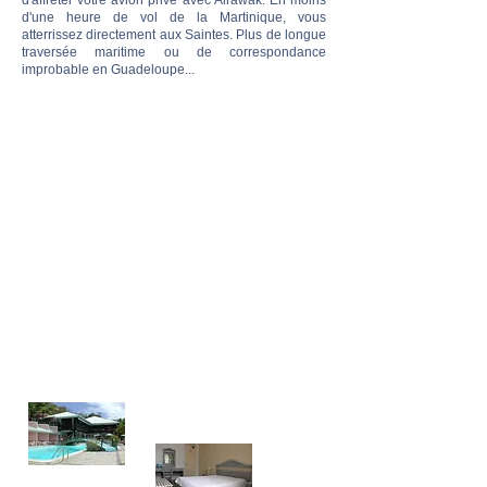
d'affréter votre avion privé avec Airawak. En moins
d'une heure de vol de la Martinique, vous
atterrissez directement aux Saintes. Plus de longue
traversée maritime ou de correspondance
improbable en Guadeloupe...