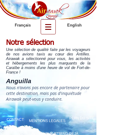
Français
English
Notre sélection
Une sélection de qualité faite par les voyageurs
de nos avions taxis au cœur des Antilles.
Airawak a sélectionné pour vous, les activités
et hébergements les plus marquants de la
Caraïbe à moins d'une heure de vol de Fort-de-
France !
Anguilla
Nous n'avons pas encore de partenaire pour
cette destination, mais pas d'inquiétude
Airawak peut-vous y conduire.
PLAN DU SITE
CONTACT
MENTIONS LEGALES
VOTRE AVION VOUS ATTEND D
ÉJÀ